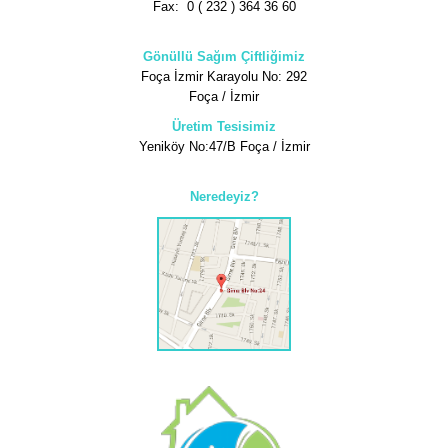
Fax: 0 ( 232 ) 364 36 60
Gönüllü Sağım Çiftliğimiz
Foça İzmir Karayolu No: 292
Foça / İzmir
Üretim Tesisimiz
Yeniköy No:47/B Foça / İzmir
Neredeyiz?