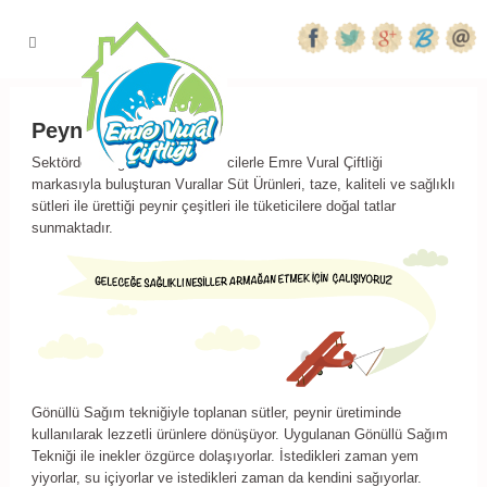
Peynir
Sektördeki bilgi birikimini tüketicilerle Emre Vural Çiftliği
markasıyla buluşturan Vurallar Süt Ürünleri, taze, kaliteli ve sağlıklı
sütleri ile ürettiği peynir çeşitleri ile tüketicilere doğal tatlar
sunmaktadır.
Gönüllü Sağım tekniğiyle toplanan sütler, peynir üretiminde
kullanılarak lezzetli ürünlere dönüşüyor. Uygulanan Gönüllü Sağım
Tekniği ile inekler özgürce dolaşıyorlar. İstedikleri zaman yem
yiyorlar, su içiyorlar ve istedikleri zaman da kendini sağıyorlar.